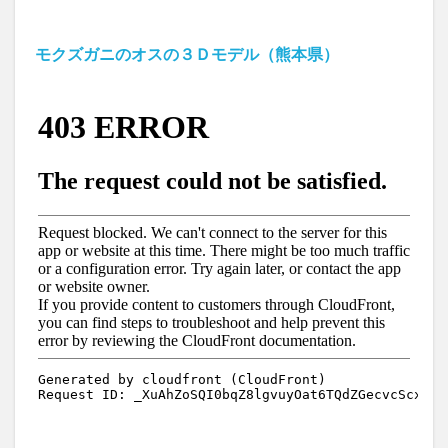
モクズガニのオスの３Ｄモデル（熊本県）