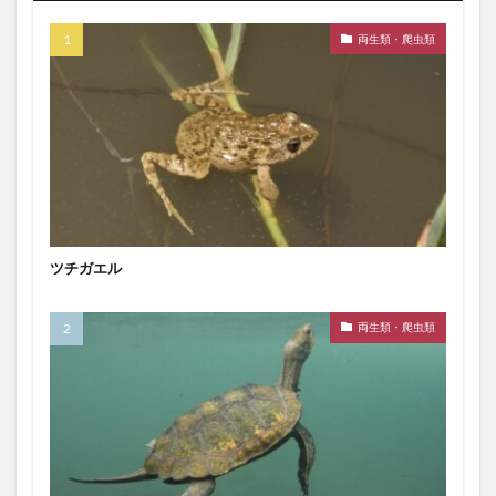
両生類・爬虫類
ツチガエル
両生類・爬虫類