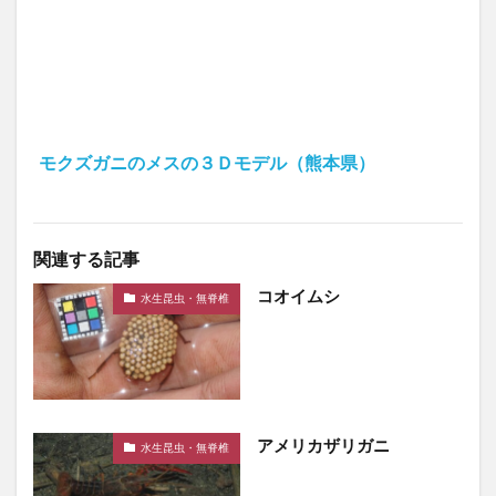
モクズガニのメスの３Ｄモデル（熊本県）
関連する記事
コオイムシ
水生昆虫・無脊椎
アメリカザリガニ
水生昆虫・無脊椎