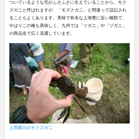
ついているような毛がふさふさに生えていることから、モク
ズガニと呼ばれますが、「モズクガニ」と間違って誤記され
ることもよくあります。美味で有名な上海蟹に近い種類で、
やはりこの種も美味しく、九州では「ツガニ」や「ヅガニ」
の商品名で広く流通しています。
上西郷川のモクズガニ